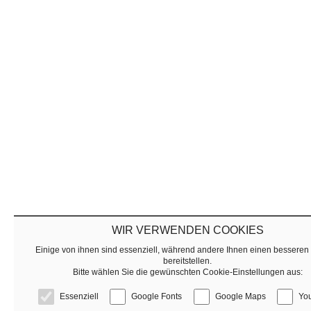
WIR VERWENDEN COOKIES
Einige von ihnen sind essenziell, während andere Ihnen einen besseren
bereitstellen.
Bitte wählen Sie die gewünschten Cookie-Einstellungen aus:
Essenziell
Google Fonts
Google Maps
Yo