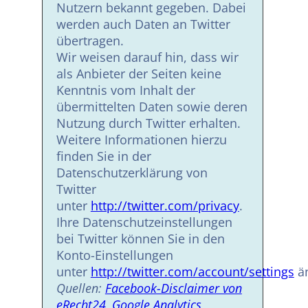
Nutzern bekannt gegeben. Dabei
werden auch Daten an Twitter
übertragen.
Wir weisen darauf hin, dass wir
als Anbieter der Seiten keine
Kenntnis vom Inhalt der
übermittelten Daten sowie deren
Nutzung durch Twitter erhalten.
Weitere Informationen hierzu
finden Sie in der
Datenschutzerklärung von
Twitter
unter
http://twitter.com/privacy
.
Ihre Datenschutzeinstellungen
bei Twitter können Sie in den
Konto-Einstellungen
unter
http://twitter.com/account/settings
än
Quellen:
Facebook-Disclaimer von
eRecht24
,
Google Analytics